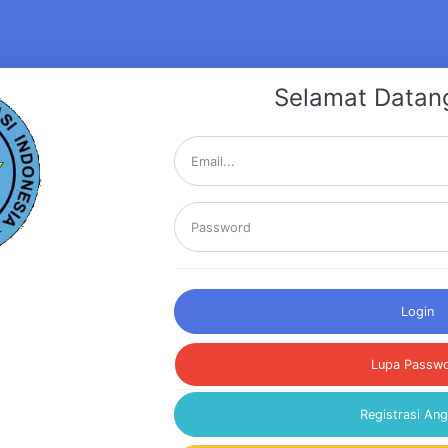
Selamat Datan
Login
Lupa Passw
Registrasi An