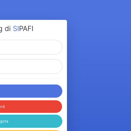
g di
SI
PAFI
ord
ggota