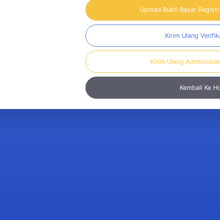
Upload Bukti Bayar Regist
Kirim Ulang Verifik
Kirim Ulang Administra
Kembali Ke 