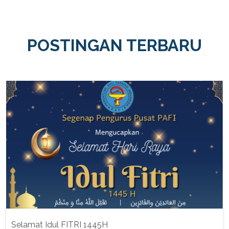
POSTINGAN TERBARU
Selamat Idul FITRI 1445H