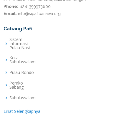
Phone:
6281399973600
Email:
info@sipafibanawa.org
Cabang Pafi
Sistem
Informasi
Pulau Nasi
Kota
Subulussalam
Pulau Rondo
Pemko
Sabang
Subulussalam
Lihat Selengkapnya