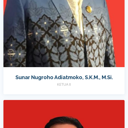
Sunar Nugroho Adiatmoko, S.K.M., M.Si.
KETUA II