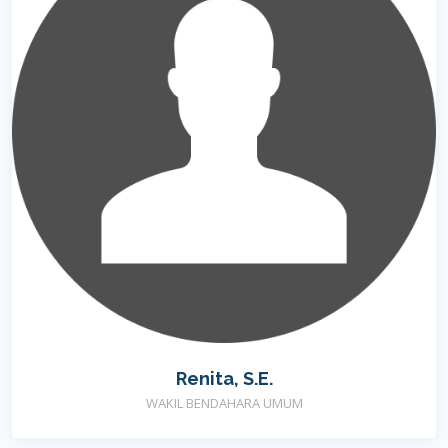
Renita, S.E.
WAKIL BENDAHARA UMUM