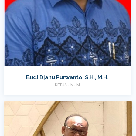
Budi Djanu Purwanto, S.H., M.H.
KETUA UMUM