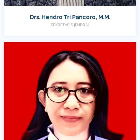
Drs. Hendro Tri Pancoro, M.M.
SEKRETARIS JENDRAL