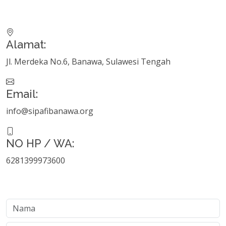
Alamat:
Jl. Merdeka No.6, Banawa, Sulawesi Tengah
Email:
info@sipafibanawa.org
NO HP / WA:
6281399973600