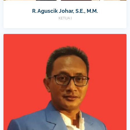
R. Aguscik Johar, S.E., M.M.
KETUA I