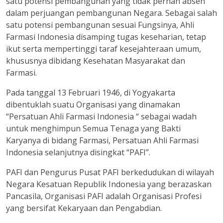
satu potensi pembangunan yang tidak pernah absen
dalam perjuangan pembangunan Negara. Sebagai salah
satu potensi pembangunan sesuai Fungsinya, Ahli
Farmasi Indonesia disamping tugas keseharian, tetap
ikut serta mempertinggi taraf kesejahteraan umum,
khususnya dibidang Kesehatan Masyarakat dan
Farmasi.
Pada tanggal 13 Februari 1946, di Yogyakarta
dibentuklah suatu Organisasi yang dinamakan
“Persatuan Ahli Farmasi Indonesia “ sebagai wadah
untuk menghimpun Semua Tenaga yang Bakti
Karyanya di bidang Farmasi, Persatuan Ahli Farmasi
Indonesia selanjutnya disingkat “PAFI”.
PAFI dan Pengurus Pusat PAFI berkedudukan di wilayah
Negara Kesatuan Republik Indonesia yang berazaskan
Pancasila, Organisasi PAFI adalah Organisasi Profesi
yang bersifat Kekaryaan dan Pengabdian.