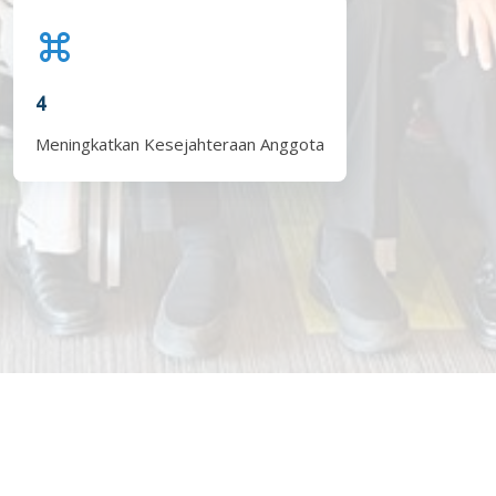
4
Meningkatkan Kesejahteraan Anggota